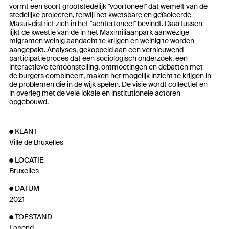
vormt een soort grootstedelijk "voortoneel" dat wemelt van de
stedelijke projecten, terwijl het kwetsbare en geïsoleerde
Masui-district zich in het "achtertoneel" bevindt. Daartussen
lijkt de kwestie van de in het Maximiliaanpark aanwezige
migranten weinig aandacht te krijgen en weinig te worden
aangepakt. Analyses, gekoppeld aan een vernieuwend
participatieproces dat een sociologisch onderzoek, een
interactieve tentoonstelling, ontmoetingen en debatten met
de burgers combineert, maken het mogelijk inzicht te krijgen in
de problemen die in de wijk spelen. De visie wordt collectief en
in overleg met de vele lokale en institutionele actoren
opgebouwd.
KLANT
Ville de Bruxelles
LOCATIE
Bruxelles
DATUM
2021
TOESTAND
Lopend