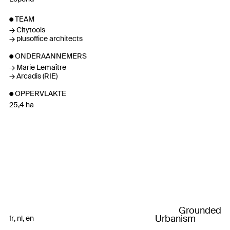
TEAM
Citytools
plusoffice architects
ONDERAANNEMERS
Marie Lemaître
Arcadis (RIE)
OPPERVLAKTE
25,4 ha
Grounded
Urbanism
fr
nl
en