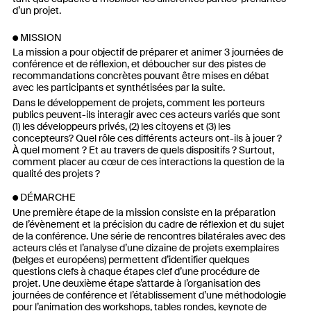
d’un projet.
MISSION
La mission a pour objectif de préparer et animer 3 journées de
conférence et de réflexion, et déboucher sur des pistes de
recommandations concrètes pouvant être mises en débat
avec les participants et synthétisées par la suite.
Dans le développement de projets, comment les porteurs
publics peuvent-ils interagir avec ces acteurs variés que sont
(1) les développeurs privés, (2) les citoyens et (3) les
concepteurs? Quel rôle ces différents acteurs ont-ils à jouer ?
À quel moment ? Et au travers de quels dispositifs ? Surtout,
comment placer au cœur de ces interactions la question de la
qualité des projets ?
DÉMARCHE
Une première étape de la mission consiste en la préparation
de l’évènement et la précision du cadre de réflexion et du sujet
de la conférence. Une série de rencontres bilatérales avec des
acteurs clés et l’analyse d’une dizaine de projets exemplaires
(belges et européens) permettent d’identifier quelques
questions clefs à chaque étapes clef d’une procédure de
projet. Une deuxième étape s’attarde à l’organisation des
journées de conférence et l’établissement d’une méthodologie
pour l’animation des workshops, tables rondes, keynote de