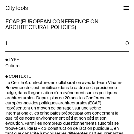
CityTools
ECAP (EUROPEAN CONFERENCE ON
ARCHITECTURAL POLICIES)
1
0
TYPE
Culture
CONTEXTE
La Cellule Architecture, en collaboration avec la Team Vlaams
Bouwmeester, est mobilisée dans le cadre de la présidence
belge, dans l’organisation d’un événement sur les politiques
architecturales. Depuis plus de 20 ans, les Conférences
européennes des politiques architecturales (ECAP)
représentent un moyen de partager, sur une scène
internationale, les principales préoccupations concernant la
qualité de notre environnement bâti et non bâti et son
évolution. Parmi les nombreux questionnements suscités se
trouve celui de la « co-construction de l’action publique », en
tant que capacité à mobiliser les différentes parties-prenantes