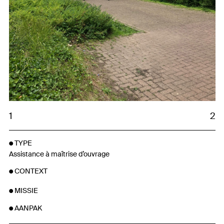
1
2
TYPE
Assistance à maîtrise d’ouvrage
CONTEXT
MISSIE
AANPAK