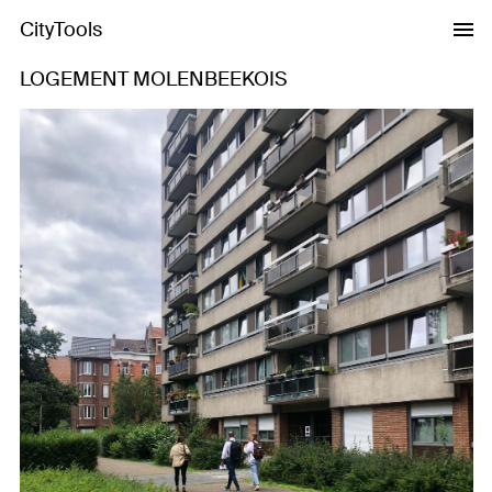
CityTools
LOGEMENT MOLENBEEKOIS
Previous
Next