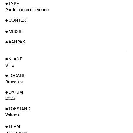
TYPE
Participation citoyenne
CONTEXT
MISSIE
AANPAK
KLANT
STIB
LOCATIE
Bruxelles
DATUM
2023
TOESTAND
Voltooid
TEAM
CityTools