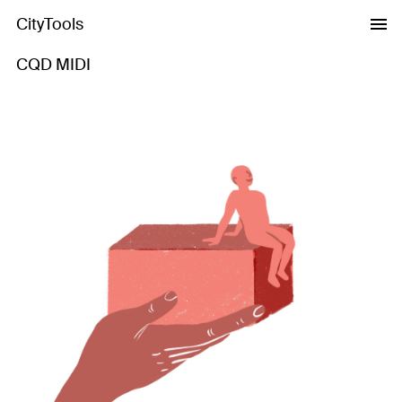
CityTools
CQD MIDI
Previous
Next