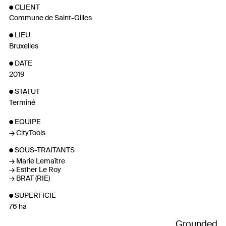
CLIENT
Commune de Saint-Gilles
LIEU
Bruxelles
DATE
2019
STATUT
Terminé
EQUIPE
CityTools
SOUS-TRAITANTS
Marie Lemaître
Esther Le Roy
BRAT (RIE)
SUPERFICIE
76 ha
Grounded