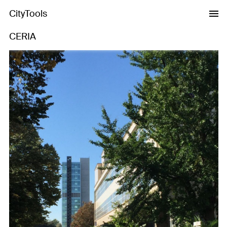
CityTools
CERIA
Previous
Next