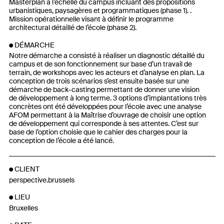
Masterplan à l’échelle du campus incluant des propositions
urbanistiques, paysagères et programmatiques (phase 1). .
Mission opérationnelle visant à définir le programme
architectural détaillé de l’école (phase 2).
DÉMARCHE
Notre démarche a consisté à réaliser un diagnostic détaillé du
campus et de son fonctionnement sur base d’un travail de
terrain, de workshops avec les acteurs et d’analyse en plan. La
conception de trois scénarios s’est ensuite basée sur une
démarche de back-casting permettant de donner une vision
de développement à long terme. 3 options d’implantations très
concrètes ont été développées pour l’école avec une analyse
AFOM permettant à la Maîtrise d’ouvrage de choisir une option
de développement qui corresponde à ses attentes. C’est sur
base de l’option choisie que le cahier des charges pour la
conception de l’école a été lancé.
CLIENT
perspective.brussels
LIEU
Bruxelles