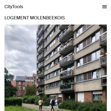
CityTools
LOGEMENT MOLENBEEKOIS
Previous
Next