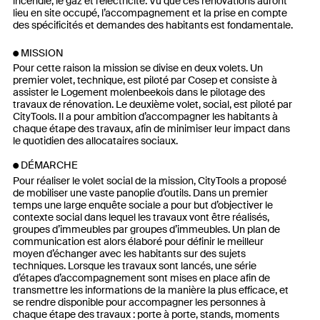
incendie, le gaz et l’électricité. Vu que ces rénovations auront
lieu en site occupé, l’accompagnement et la prise en compte
des spécificités et demandes des habitants est fondamentale.
MISSION
Pour cette raison la mission se divise en deux volets. Un
premier volet, technique, est piloté par Cosep et consiste à
assister le Logement molenbeekois dans le pilotage des
travaux de rénovation. Le deuxième volet, social, est piloté par
CityTools. Il a pour ambition d’accompagner les habitants à
chaque étape des travaux, afin de minimiser leur impact dans
le quotidien des allocataires sociaux.
DÉMARCHE
Pour réaliser le volet social de la mission, CityTools a proposé
de mobiliser une vaste panoplie d’outils. Dans un premier
temps une large enquête sociale a pour but d’objectiver le
contexte social dans lequel les travaux vont être réalisés,
groupes d’immeubles par groupes d’immeubles. Un plan de
communication est alors élaboré pour définir le meilleur
moyen d’échanger avec les habitants sur des sujets
techniques. Lorsque les travaux sont lancés, une série
d’étapes d’accompagnement sont mises en place afin de
transmettre les informations de la manière la plus efficace, et
se rendre disponible pour accompagner les personnes à
chaque étape des travaux : porte à porte, stands, moments