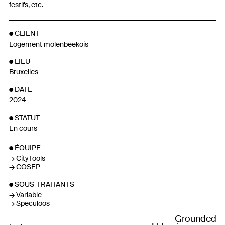
festifs, etc.
CLIENT
Logement molenbeekois
LIEU
Bruxelles
DATE
2024
STATUT
En cours
ÉQUIPE
CityTools
COSEP
SOUS-TRAITANTS
Variable
Speculoos
Grounded