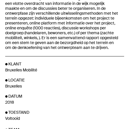
een vlotte overdracht van informatie in de wijk mogelijk
maakte en om de discussies beter te organiseren. In de
ontwerpfase zijn verschillende uitwisselingsmethoden met het
terrein opgezet: individuele bijeenkomsten om het project te
presenteren, online platform met informatie over het project,
online enquête (1000 reacties), discussie workshops per
doelgroep (handelaren, bewoners, etc.) of per thema (zachte
mobiliteit, winkels, ). Er is een samenvattend rapport opgesteld
om een stem te geven aan de bezorgdheid op het terrein en
om de denkoefening van het ontwerpteam aan te drijven.
KLANT
Bruxelles Mobilité
LOCATIE
Bruxelles
DATUM
2018
TOESTAND
Voltooid