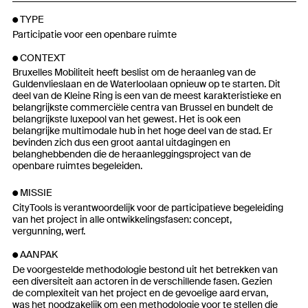
TYPE
Participatie voor een openbare ruimte
CONTEXT
Bruxelles Mobiliteit heeft beslist om de heraanleg van de
Guldenvlieslaan en de Waterloolaan opnieuw op te starten. Dit
deel van de Kleine Ring is een van de meest karakteristieke en
belangrijkste commerciële centra van Brussel en bundelt de
belangrijkste luxepool van het gewest. Het is ook een
belangrijke multimodale hub in het hoge deel van de stad. Er
bevinden zich dus een groot aantal uitdagingen en
belanghebbenden die de heraanleggingsproject van de
openbare ruimtes begeleiden.
MISSIE
CityTools is verantwoordelijk voor de participatieve begeleiding
van het project in alle ontwikkelingsfasen: concept,
vergunning, werf.
AANPAK
De voorgestelde methodologie bestond uit het betrekken van
een diversiteit aan actoren in de verschillende fasen. Gezien
de complexiteit van het project en de gevoelige aard ervan,
was het noodzakelijk om een methodologie voor te stellen die