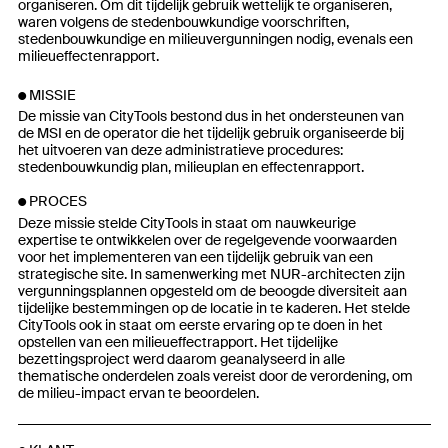
organiseren. Om dit tijdelijk gebruik wettelijk te organiseren,
waren volgens de stedenbouwkundige voorschriften,
stedenbouwkundige en milieuvergunningen nodig, evenals een
milieueffectenrapport.
MISSIE
De missie van CityTools bestond dus in het ondersteunen van
de MSI en de operator die het tijdelijk gebruik organiseerde bij
het uitvoeren van deze administratieve procedures:
stedenbouwkundig plan, milieuplan en effectenrapport.
PROCES
Deze missie stelde CityTools in staat om nauwkeurige
expertise te ontwikkelen over de regelgevende voorwaarden
voor het implementeren van een tijdelijk gebruik van een
strategische site. In samenwerking met NUR-architecten zijn
vergunningsplannen opgesteld om de beoogde diversiteit aan
tijdelijke bestemmingen op de locatie in te kaderen. Het stelde
CityTools ook in staat om eerste ervaring op te doen in het
opstellen van een milieueffectrapport. Het tijdelijke
bezettingsproject werd daarom geanalyseerd in alle
thematische onderdelen zoals vereist door de verordening, om
de milieu-impact ervan te beoordelen.