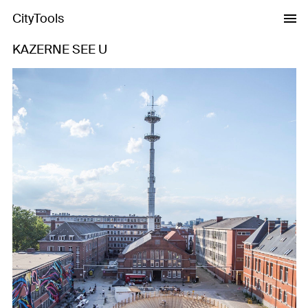
CityTools
KAZERNE SEE U
Previous
Next