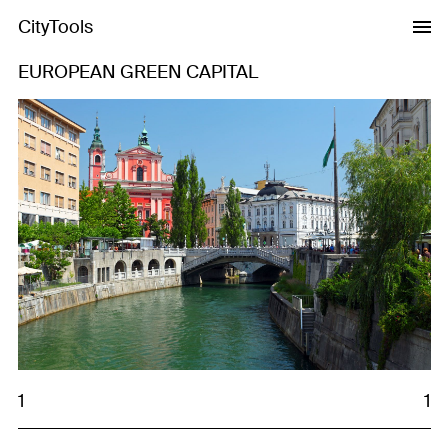
CityTools
EUROPEAN GREEN CAPITAL
1
1