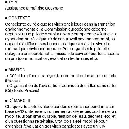
TYPE
Assistance à maîtrise d'ouvrage
CONTEXTE
Consciente du rôle que les villes ont à jouer dans la transition
environnementale, la Commission européenne décerne
depuis 2010 le prix de « capitale verte européenne » à une ville
ayant démontré la qualité de son travail environnemental, sa
capacité à diffuser ses bonnes pratiques et à faire vivre la
thématique environnementale. Pour organiser le prix, elle
délègue à un secrétariat la mission de suivi de tous les aspects
du prix (communication, évaluation technique, etc).
MISSION
Définition d’une stratégie de communication autour du prix
(Pracsis)
Organisation de l’évaluation technique des villes candidates
(CityTools-Pracsis)
DÉMARCHE
Chaque ville a été évaluée par des experts indépendants sur
base de 12 critères environnementaux (énergie, qualité de l’air,
mobilité, urbanisme durable, gestion de l’eau, déchets, etc) et
d’un questionnaire détaillé. CityTools a été mobilisé pour
organiser l’évaluation des villes candidates avec un jury