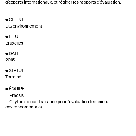
d’experts internationaux, et rédiger les rapports d’évaluation.
CLIENT
DG environnement
LIEU
Bruxelles
DATE
2015
STATUT
Terminé
ÉQUIPE
Pracsis
Citytools (sous-traitance pour l'évaluation technique
environnementale)