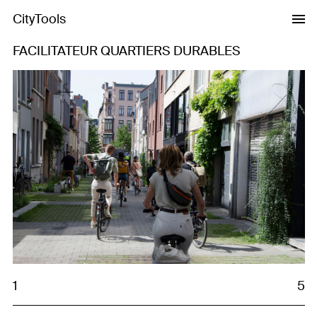
CityTools
FACILITATEUR QUARTIERS DURABLES
Previous
Next
1
5