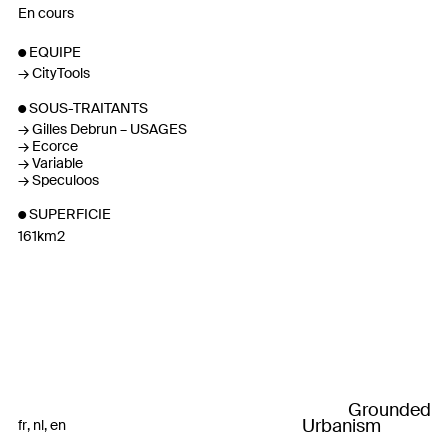
En cours
EQUIPE
CityTools
SOUS-TRAITANTS
Gilles Debrun – USAGES
Ecorce
Variable
Speculoos
SUPERFICIE
161km2
Grounded
Urbanism
fr
nl
en