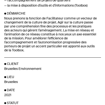
l’accompagnement de projets de quartiers
la mise à disposition d’outils et d’informations (Toolbox)
DÉMARCHE
Nous prenons la fonction de Facilitateur comme un vecteur de
changement de la culture de projet. Agir sur la culture passe
par une compréhension fine des processus et les pratiques
des acteurs qui gèrent l’aménagement. La mise en réseau et
l’animation de ce réseau constitue à nos yeux un axe essentiel
de la mission. Pour améliorer l’efficience de
l’accompagnement et l’autonomisation progressive des
porteurs de projet un accent particulier est apporté aux outils
de la Toolbox.
CLIENT
Bruxelles Environnement
LIEU
Bruxelles
DATE
2021
STATUT