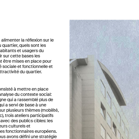
alimenter la réflexion sur le
 quartier, quels sont les
abitants et usagers du
ir sur cette bases les
t être mises en place pour
é sociale et fonctionnelle et
tractivité du quartier.
nsisté à mettre en place
’analyse du contexte social:
gne qui a rassemblé plus de
ui a servi de base à une
sur plusieurs thèmes (mobilité,
), trois ateliers participatifs
avec des publics cibles: les
eurs culturels et
es fonctionnaires européens.
ous avons défini une stratégie