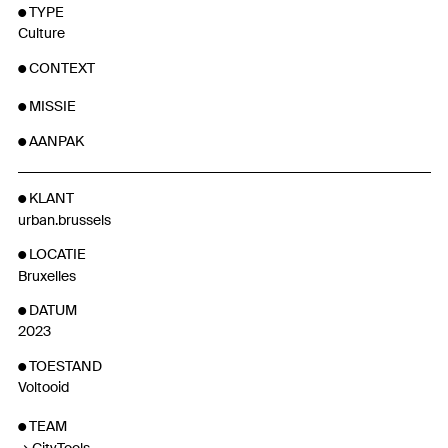
TYPE
Culture
CONTEXT
MISSIE
AANPAK
KLANT
urban.brussels
LOCATIE
Bruxelles
DATUM
2023
TOESTAND
Voltooid
TEAM
CityTools