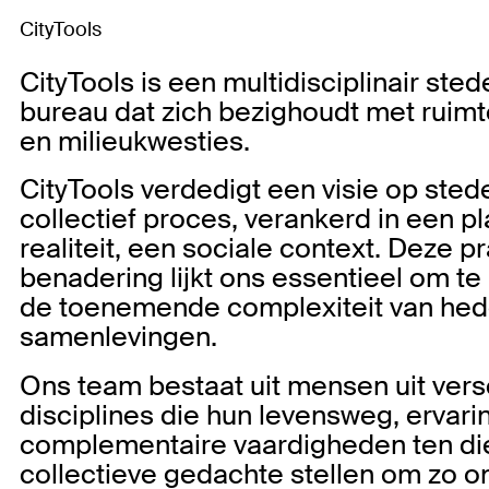
CityTools
CityTools is een multidisciplinair st
bureau dat zich bezighoudt met ruimte
en milieukwesties.
CityTools verdedigt een visie op ste
collectief proces, verankerd in een pl
realiteit, een sociale context. Deze 
benadering lijkt ons essentieel om t
de toenemende complexiteit van he
samenlevingen.
Ons team bestaat uit mensen uit vers
disciplines die hun levensweg, ervar
complementaire vaardigheden ten di
collectieve gedachte stellen om zo o