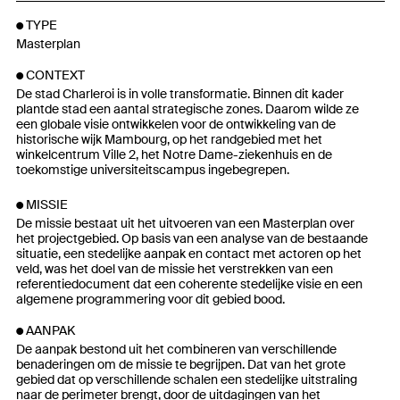
TYPE
Masterplan
CONTEXT
De stad Charleroi is in volle transformatie. Binnen dit kader
plantde stad een aantal strategische zones. Daarom wilde ze
een globale visie ontwikkelen voor de ontwikkeling van de
historische wijk Mambourg, op het randgebied met het
winkelcentrum Ville 2, het Notre Dame-ziekenhuis en de
toekomstige universiteitscampus ingebegrepen.
MISSIE
De missie bestaat uit het uitvoeren van een Masterplan over
het projectgebied. Op basis van een analyse van de bestaande
situatie, een stedelijke aanpak en contact met actoren op het
veld, was het doel van de missie het verstrekken van een
referentiedocument dat een coherente stedelijke visie en een
algemene programmering voor dit gebied bood.
AANPAK
De aanpak bestond uit het combineren van verschillende
benaderingen om de missie te begrijpen. Dat van het grote
gebied dat op verschillende schalen een stedelijke uitstraling
naar de perimeter brengt, door de uitdagingen van het