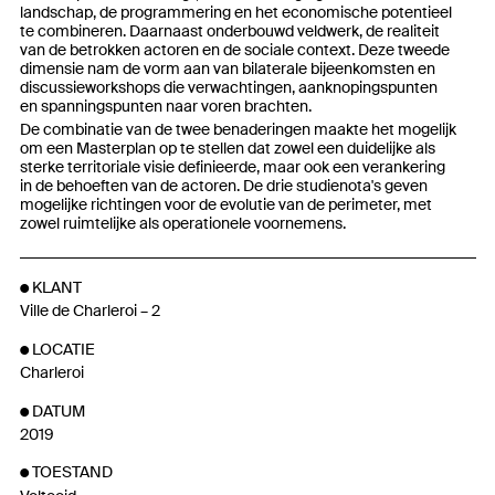
landschap, de programmering en het economische potentieel
te combineren. Daarnaast onderbouwd veldwerk, de realiteit
van de betrokken actoren en de sociale context. Deze tweede
dimensie nam de vorm aan van bilaterale bijeenkomsten en
discussieworkshops die verwachtingen, aanknopingspunten
en spanningspunten naar voren brachten.
De combinatie van de twee benaderingen maakte het mogelijk
om een Masterplan op te stellen dat zowel een duidelijke als
sterke territoriale visie definieerde, maar ook een verankering
in de behoeften van de actoren. De drie studienota's geven
mogelijke richtingen voor de evolutie van de perimeter, met
zowel ruimtelijke als operationele voornemens.
KLANT
Ville de Charleroi – 2
LOCATIE
Charleroi
DATUM
2019
TOESTAND