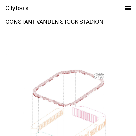
CityTools
CONSTANT VANDEN STOCK STADION
Previous
Next