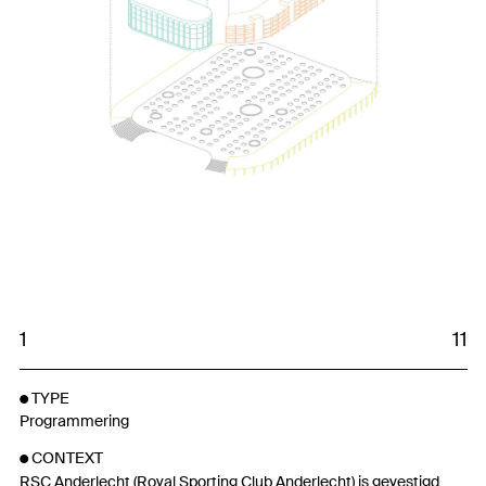
1
11
TYPE
Programmering
CONTEXT
RSC Anderlecht (Royal Sporting Club Anderlecht) is gevestigd