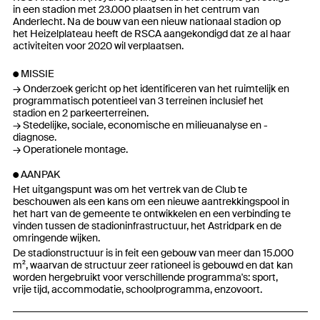
in een stadion met 23.000 plaatsen in het centrum van
Anderlecht. Na de bouw van een nieuw nationaal stadion op
het Heizelplateau heeft de RSCA aangekondigd dat ze al haar
activiteiten voor 2020 wil verplaatsen.
MISSIE
Onderzoek gericht op het identificeren van het ruimtelijk en
programmatisch potentieel van 3 terreinen inclusief het
stadion en 2 parkeerterreinen.
Stedelijke, sociale, economische en milieuanalyse en -
diagnose.
Operationele montage.
AANPAK
Het uitgangspunt was om het vertrek van de Club te
beschouwen als een kans om een nieuwe aantrekkingspool in
het hart van de gemeente te ontwikkelen en een verbinding te
vinden tussen de stadioninfrastructuur, het Astridpark en de
omringende wijken.
De stadionstructuur is in feit een gebouw van meer dan 15.000
m², waarvan de structuur zeer rationeel is gebouwd en dat kan
worden hergebruikt voor verschillende programma's: sport,
vrije tijd, accommodatie, schoolprogramma, enzovoort.