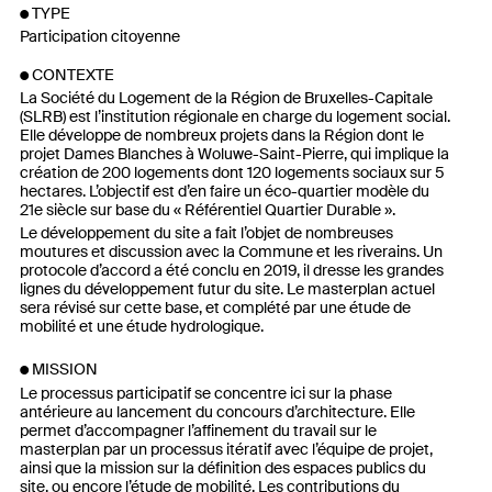
TYPE
Participation citoyenne
CONTEXTE
La Société du Logement de la Région de Bruxelles-Capitale
(SLRB) est l’institution régionale en charge du logement social.
Elle développe de nombreux projets dans la Région dont le
projet Dames Blanches à Woluwe-Saint-Pierre, qui implique la
création de 200 logements dont 120 logements sociaux sur 5
hectares. L’objectif est d’en faire un éco-quartier modèle du
21e siècle sur base du « Référentiel Quartier Durable ».
Le développement du site a fait l’objet de nombreuses
moutures et discussion avec la Commune et les riverains. Un
protocole d’accord a été conclu en 2019, il dresse les grandes
lignes du développement futur du site. Le masterplan actuel
sera révisé sur cette base, et complété par une étude de
mobilité et une étude hydrologique.
MISSION
Le processus participatif se concentre ici sur la phase
antérieure au lancement du concours d’architecture. Elle
permet d’accompagner l’affinement du travail sur le
masterplan par un processus itératif avec l’équipe de projet,
ainsi que la mission sur la définition des espaces publics du
site, ou encore l’étude de mobilité. Les contributions du