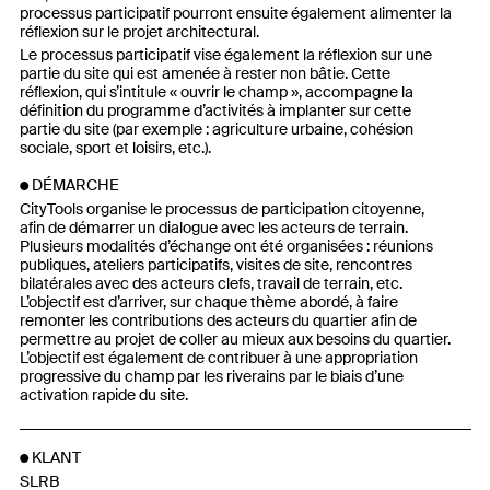
processus participatif pourront ensuite également alimenter la
réflexion sur le projet architectural.
Le processus participatif vise également la réflexion sur une
partie du site qui est amenée à rester non bâtie. Cette
réflexion, qui s’intitule « ouvrir le champ », accompagne la
définition du programme d’activités à implanter sur cette
partie du site (par exemple : agriculture urbaine, cohésion
sociale, sport et loisirs, etc.).
DÉMARCHE
CityTools organise le processus de participation citoyenne,
afin de démarrer un dialogue avec les acteurs de terrain.
Plusieurs modalités d’échange ont été organisées : réunions
publiques, ateliers participatifs, visites de site, rencontres
bilatérales avec des acteurs clefs, travail de terrain, etc.
L’objectif est d’arriver, sur chaque thème abordé, à faire
remonter les contributions des acteurs du quartier afin de
permettre au projet de coller au mieux aux besoins du quartier.
L’objectif est également de contribuer à une appropriation
progressive du champ par les riverains par le biais d’une
activation rapide du site.
KLANT
SLRB