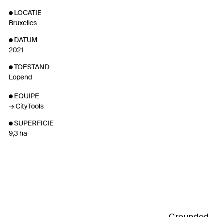
LOCATIE
Bruxelles
DATUM
2021
TOESTAND
Lopend
EQUIPE
CityTools
SUPERFICIE
9,3 ha
Grounded