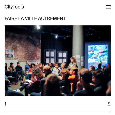
CityTools
FAIRE LA VILLE AUTREMENT
Previous
Next
1
9