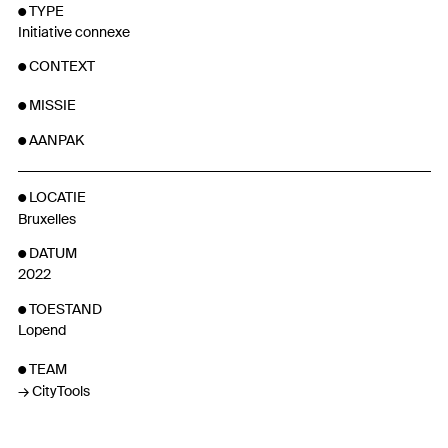
TYPE
Initiative connexe
CONTEXT
MISSIE
AANPAK
LOCATIE
Bruxelles
DATUM
2022
TOESTAND
Lopend
TEAM
CityTools