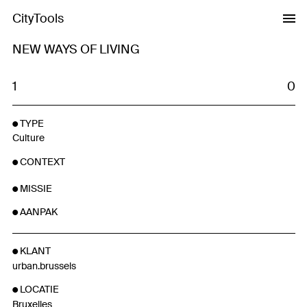
CityTools
NEW WAYS OF LIVING
1
0
TYPE
Culture
CONTEXT
MISSIE
AANPAK
KLANT
urban.brussels
LOCATIE
Bruxelles