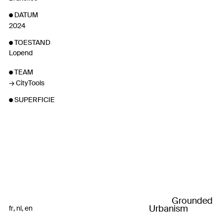
DATUM
2024
TOESTAND
Lopend
TEAM
CityTools
SUPERFICIE
Grounded
Urbanism
fr
nl
en