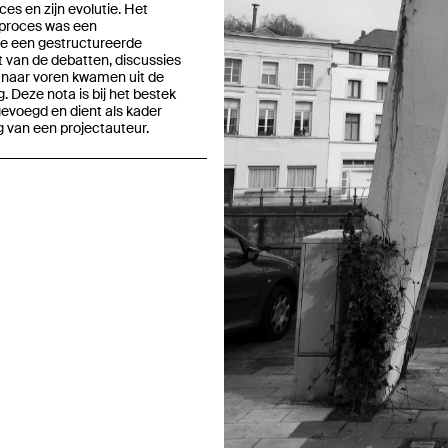
ces en zijn evolutie. Het
 proces was een
e een gestructureerde
ft van de debatten, discussies
Previous
 naar voren kwamen uit de
. Deze nota is bij het bestek
gevoegd en dient als kader
g van een projectauteur.