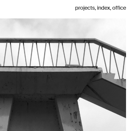
projects
index
office