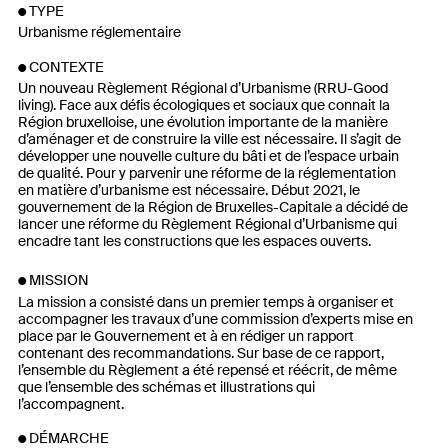
TYPE
Urbanisme réglementaire
CONTEXTE
Un nouveau Règlement Régional d’Urbanisme (RRU-Good
living). Face aux défis écologiques et sociaux que connait la
Région bruxelloise, une évolution importante de la manière
d’aménager et de construire la ville est nécessaire. Il s’agit de
développer une nouvelle culture du bâti et de l’espace urbain
de qualité. Pour y parvenir une réforme de la réglementation
en matière d’urbanisme est nécessaire. Début 2021, le
gouvernement de la Région de Bruxelles-Capitale a décidé de
lancer une réforme du Règlement Régional d’Urbanisme qui
encadre tant les constructions que les espaces ouverts.
MISSION
La mission a consisté dans un premier temps à organiser et
accompagner les travaux d’une commission d’experts mise en
place par le Gouvernement et à en rédiger un rapport
contenant des recommandations. Sur base de ce rapport,
l’ensemble du Règlement a été repensé et réécrit, de même
que l’ensemble des schémas et illustrations qui
l’accompagnent.
DÉMARCHE