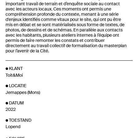
important travail de terrain et d’enquête sociale au contact
avec les acteurs locaux. Ces moments ont permis une
compréhension profonde du contexte, menant à une série
d'enjeux identifiés comme vitaux pour le site, qui ont pu être
mis en débat et se sont matérialisés sous forme de textes, de
photos, de dessins et de schémas. En parallèle aux contacts
avec les habitants, plusieurs ateliers internes à l’équipe ont
permis de faire remonter les constats et contribuer
directement au travail collectif de formalisation du masterplan
pour l’avenir de la Cité.
KLANT
Toit&Moi
LOCATIE
Jemappes (Mons)
DATUM
2022
TOESTAND
Lopend