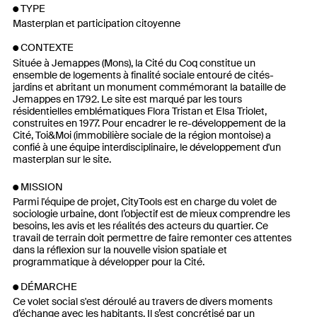
TYPE
Masterplan et participation citoyenne
CONTEXTE
Située à Jemappes (Mons), la Cité du Coq constitue un
ensemble de logements à finalité sociale entouré de cités-
jardins et abritant un monument commémorant la bataille de
Jemappes en 1792. Le site est marqué par les tours
résidentielles emblématiques Flora Tristan et Elsa Triolet,
construites en 1977. Pour encadrer le re-développement de la
Cité, Toi&Moi (immobilière sociale de la région montoise) a
confié à une équipe interdisciplinaire, le développement d'un
masterplan sur le site.
MISSION
Parmi l'équipe de projet, CityTools est en charge du volet de
sociologie urbaine, dont l’objectif est de mieux comprendre les
besoins, les avis et les réalités des acteurs du quartier. Ce
travail de terrain doit permettre de faire remonter ces attentes
dans la réflexion sur la nouvelle vision spatiale et
programmatique à développer pour la Cité.
DÉMARCHE
Ce volet social s'est déroulé au travers de divers moments
d’échange avec les habitants. Il s’est concrétisé par un