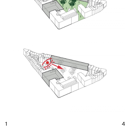
Previous
Next
1
4