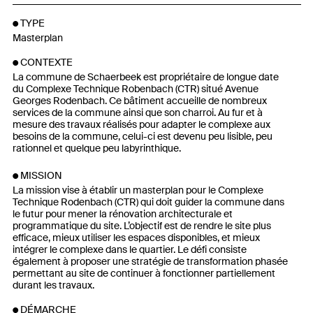
TYPE
Masterplan
CONTEXTE
La commune de Schaerbeek est propriétaire de longue date
du Complexe Technique Robenbach (CTR) situé Avenue
Georges Rodenbach. Ce bâtiment accueille de nombreux
services de la commune ainsi que son charroi. Au fur et à
mesure des travaux réalisés pour adapter le complexe aux
besoins de la commune, celui-ci est devenu peu lisible, peu
rationnel et quelque peu labyrinthique.
MISSION
La mission vise à établir un masterplan pour le Complexe
Technique Rodenbach (CTR) qui doit guider la commune dans
le futur pour mener la rénovation architecturale et
programmatique du site. L’objectif est de rendre le site plus
efficace, mieux utiliser les espaces disponibles, et mieux
intégrer le complexe dans le quartier. Le défi consiste
également à proposer une stratégie de transformation phasée
permettant au site de continuer à fonctionner partiellement
durant les travaux.
DÉMARCHE