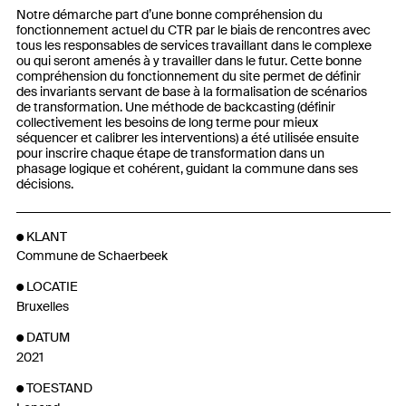
Notre démarche part d’une bonne compréhension du
fonctionnement actuel du CTR par le biais de rencontres avec
tous les responsables de services travaillant dans le complexe
ou qui seront amenés à y travailler dans le futur. Cette bonne
compréhension du fonctionnement du site permet de définir
des invariants servant de base à la formalisation de scénarios
de transformation. Une méthode de backcasting (définir
collectivement les besoins de long terme pour mieux
séquencer et calibrer les interventions) a été utilisée ensuite
pour inscrire chaque étape de transformation dans un
phasage logique et cohérent, guidant la commune dans ses
décisions.
KLANT
Commune de Schaerbeek
LOCATIE
Bruxelles
DATUM
2021
TOESTAND