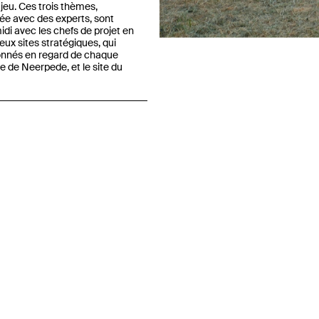
e jeu. Ces trois thèmes,
ée avec des experts, sont
idi avec les chefs de projet en
eux sites stratégiques, qui
Previous
onnés en regard de chaque
te de Neerpede, et le site du