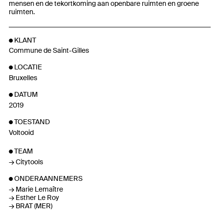
mensen en de tekortkoming aan openbare ruimten en groene
ruimten.
KLANT
Commune de Saint-Gilles
LOCATIE
Bruxelles
DATUM
2019
TOESTAND
Voltooid
TEAM
Citytools
ONDERAANNEMERS
Marie Lemaître
Esther Le Roy
BRAT (MER)