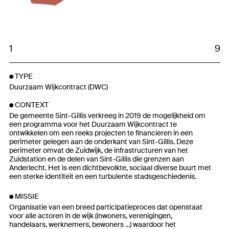
1
9
TYPE
Duurzaam Wijkcontract (DWC)
CONTEXT
De gemeente Sint-Gillis verkreeg in 2019 de mogelijkheid om
een programma voor het Duurzaam Wijkcontract te
ontwikkelen om een reeks projecten te financieren in een
perimeter gelegen aan de onderkant van Sint-Gillis. Deze
perimeter omvat de Zuidwijk, de infrastructuren van het
Zuidstation en de delen van Sint-Gillis die grenzen aan
Anderlecht. Het is een dichtbevolkte, sociaal diverse buurt met
een sterke identiteit en een turbulente stadsgeschiedenis.
MISSIE
Organisatie van een breed participatieproces dat openstaat
voor alle actoren in de wijk (inwoners, verenigingen,
handelaars, werknemers, bewoners ...) waardoor het