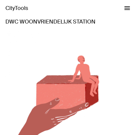
CityTools
DWC WOONVRIENDELIJK STATION
Previous
Next