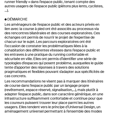
runner friendly » dans l’espace public, tenant compte des
autres usagers de l’espace public (piétons plus lents, cyclistes,
…).
DÉMARCHE
Les aménageurs de l’espace public et des acteurs privés en
lien avec la course à pied ont été associés au processus via
des rencontres bilatérales et des courses exploratoires. Ces
échanges ont permis de nourrir le projet de l’expertise de
chacun sur le sujet. Les parcours exploratoires ont été
l’occasion de constater les problématiques liées à la
cohabitation des différentes vitesses dans l’espace public et
les entraves à une pratique du running confortable et
sécurisée en ville. Elles ont permis d’identifier une série de
typologies d’espaces qui posent problème, auxquelles le guide
tente d’apporter des réponses à travers des solutions
pragmatiques et flexibles pouvant s’adapter aux spécificités de
cas concrets.
Les recommandations ne visent pas à marquer des itinéraires
de course dans l’espace public par un langage propre
(revêtement, espace réservé, signalisation,…), mais plutôt à
adapter l’espace public, dans son caractère générique, en une
infrastructure suffisamment confortable et continue pour que
les coureurs puissent trouver leur place parmi les autres
usagers. Elles tendent vers le principe d’Universal Design, un
aménagement universel permettant à l’ensemble des modes