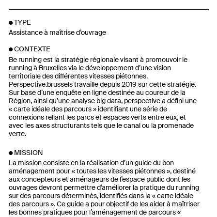
TYPE
Assistance à maîtrise d’ouvrage
CONTEXTE
Be running est la stratégie régionale visant à promouvoir le
running à Bruxelles via le développement d’une vision
territoriale des différentes vitesses piétonnes.
Perspective.brussels travaille depuis 2019 sur cette stratégie.
Sur base d’une enquête en ligne destinée au coureur de la
Région, ainsi qu’une analyse big data, perspective a défini une
« carte idéale des parcours » identifiant une série de
connexions reliant les parcs et espaces verts entre eux, et
avec les axes structurants tels que le canal ou la promenade
verte.
MISSION
La mission consiste en la réalisation d’un guide du bon
aménagement pour « toutes les vitesses piétonnes », destiné
aux concepteurs et aménageurs de l’espace public dont les
ouvrages devront permettre d’améliorer la pratique du running
sur des parcours déterminés, identifiés dans la « carte idéale
des parcours ». Ce guide a pour objectif de les aider à maîtriser
les bonnes pratiques pour l’aménagement de parcours «