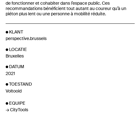
de fonctionner et cohabiter dans l’espace public. Ces
recommandations bénéficient tout autant au coureur qu’à un
piéton plus lent ou une personne à mobilité réduite.
KLANT
perspective.brussels
LOCATIE
Bruxelles
DATUM
2021
TOESTAND
Voltooid
EQUIPE
CityTools